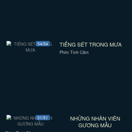
TIẾNG SÉT TRONG MƯA
54/54
Phim Tình Cảm
NHỮNG NHÂN VIÊN
51/51
GƯƠNG MẪU