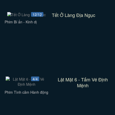
Tết Ở Làng Địa Ngục
12/12
Phim Bí ẩn - Kinh dị
Lật Mặt 6 - Tấm Vé Định
4/4
Mệnh
Phim Tình cảm Hành động