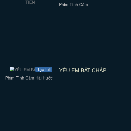
Phim Tình Cảm
YÊU EM BẤT CHẤP
Tập full
Phim Tình Cảm Hài Hước