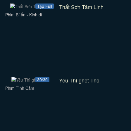
Thất Sơn Tâm Linh
Tập Full
Phim Bí ẩn - Kinh dị
Yêu Thì ghét Thôi
30/30
Phim Tình Cảm