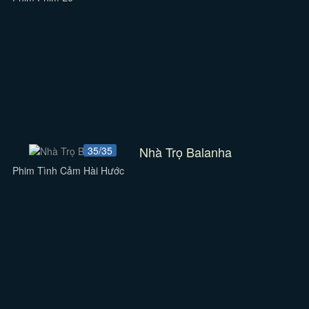
Nhà Trọ Balanha
35/35
Phim Tình Cảm Hài Hước