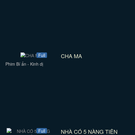
CHA MA
Full
Phim Bí ẩn - Kinh dị
NHÀ CÓ 5 NÀNG TIÊN
Full