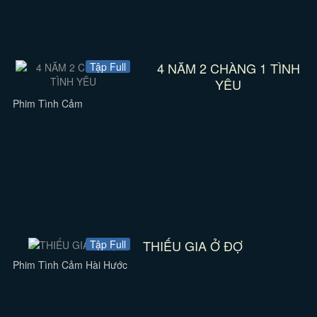
4 NĂM 2 CHÀNG 1 TÌNH
Tập Full
YÊU
Phim Tình Cảm
THIẾU GIA Ở ĐỢ
Tập Full
Phim Tình Cảm Hài Hước