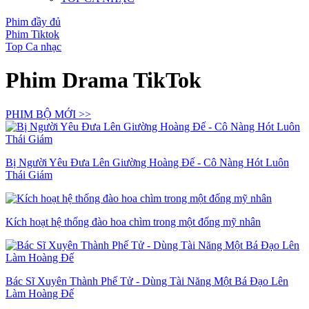
Phim đầy đủ
Phim Tiktok
Top Ca nhạc
Phim Drama TikTok
PHIM BỘ MỚI >>
Bị Người Yêu Đưa Lên Giường Hoàng Đế - Cô Nàng Hót Luôn
Thái Giám
Kích hoạt hệ thống đào hoa chìm trong một đống mỹ nhân
Bác Sĩ Xuyên Thành Phế Tử - Dùng Tài Năng Một Bá Đạo Lên
Làm Hoàng Đế