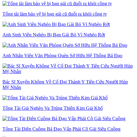
Tổng tài làm bảo vệ bị bạn gái cũ đuổi ra khỏi công ty
Anh Sinh Viên Nghèo Bị Bạn Gái Bỏ Vì Nghèo Rớt
Anh Nhân Viên Văn Phòng Quèn Sở Hữu Hệ Thống Bá Đạo
Bác Sĩ Xuyên Không Về Cổ Đại Thành Y Tiên Cứu Người Húp
Mỹ Nhân
Tổng Tài Giả Nghèo Va Trúng Thiên Kim Giả Khổ
Tổng Tài Điên Cuồng Bá Đạo Vấp Phải Cô Gái Siêu Cuồng