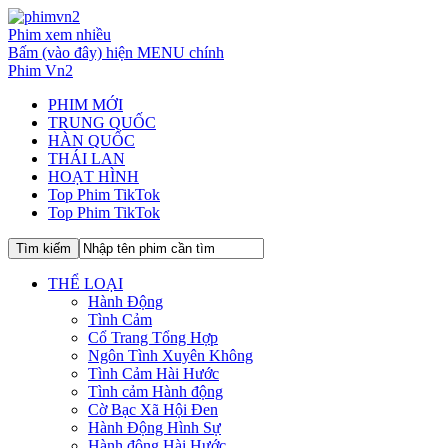
Phim xem nhiều
Bấm (vào đây) hiện MENU chính
Phim Vn2
PHIM MỚI
TRUNG QUỐC
HÀN QUỐC
THÁI LAN
HOẠT HÌNH
Top Phim TikTok
Top Phim TikTok
THỂ LOẠI
Hành Động
Tình Cảm
Cổ Trang Tổng Hợp
Ngôn Tình Xuyên Không
Tình Cảm Hài Hước
Tình cảm Hành động
Cờ Bạc Xã Hội Đen
Hành Động Hình Sự
Hành động Hài Hước