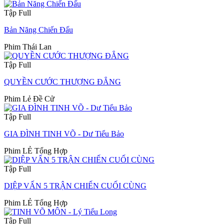
Tập Full
Bản Năng Chiến Đấu
Phim Thái Lan
Tập Full
QUYỀN CƯỚC THƯỢNG ĐẲNG
Phim Lẻ Đề Cử
Tập Full
GIA ĐÌNH TINH VÕ - Dư Tiểu Bảo
Phim LẺ Tổng Hợp
Tập Full
DIỆP VẤN 5 TRẬN CHIẾN CUỐI CÙNG
Phim LẺ Tổng Hợp
Tập Full