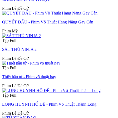
Phim Lẻ Đề Cử
QUYẾT ĐẤU - Phim Võ Thuật Hạng Nặng Gay Cấn
Phim Mỹ
Tập Full
SÁT THỦ NINJA 2
Phim Lẻ Đề Cử
Tập Full
Thiết hầu tử - Phim võ thuật hay
Phim Lẻ Đề Cử
Tập Full
LONG HUYNH HỔ ĐỆ - Phim Võ Thuật Thành Long
Phim Lẻ Đề Cử