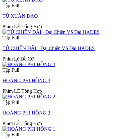
Tập Full
TÚ XUÂN ĐAO
Phim LẺ Tổng Hợp
Tập Full
TỬ CHIẾN ĐÀI - Đại Chiến Võ Đài HADES
Phim Lẻ Đề Cử
Tập Full
HOÀNG PHI HỒNG 3
Phim LẺ Tổng Hợp
Tập Full
HOÀNG PHI HỒNG 2
Phim LẺ Tổng Hợp
Tập Full