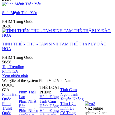
Sinh Mệnh Thân Yêu
PHIM Trung Quốc
36/36
TÌNH THIÊN THU - TAM SINH TAM THẾ THẬP LÝ ĐÀO
HOA
PHIM Trung Quốc
58/58
Top Trending
Phim mới
Xem nhiều nhất
WebSite of the system Phim Vn2 Viet Nam
QUỐC
THỂ LOẠI
GIA:
Tình Cảm
Phim Thái
PHIM:
Phim Hàn
Ngôn Tình
Lan
Hành Động
Quốc
Xuyên Không
Phim Nhật
Tình Cảm
Phim
Tâm Lý -
Bản
Hành Động
Trung
Kinh Dị
Vn2 online
Phim Nhiều
Hành Động
Quốc
Cổ Trang
sphimvn2.net