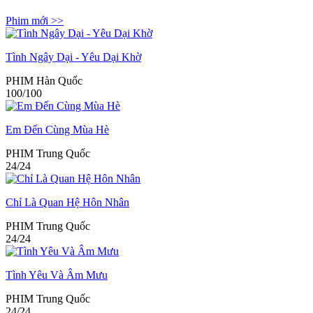
Phim mới >>
Tình Ngây Dại - Yêu Dại Khờ
PHIM Hàn Quốc
100/100
Em Đến Cùng Mùa Hè
PHIM Trung Quốc
24/24
Chỉ Là Quan Hệ Hôn Nhân
PHIM Trung Quốc
24/24
Tình Yêu Và Âm Mưu
PHIM Trung Quốc
24/24