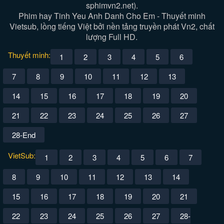
sphimvn2.net).
Phim hay Tinh Yeu Anh Danh Cho Em - Thuyết minh
Vietsub, lồng tiếng Việt bởi nền tảng truyền phát Vn2, chất
lượng Full HD.
Thuyết minh:
1
2
3
4
5
6
7
8
9
10
11
12
13
14
15
16
17
18
19
20
21
22
23
24
25
26
27
28-End
VietSub:
1
2
3
4
5
6
7
8
9
10
11
12
13
14
15
16
17
18
19
20
21
22
23
24
25
26
27
28-