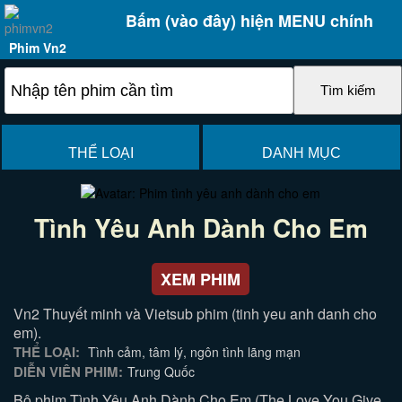
Bấm (vào đây) hiện MENU chính
Phim Vn2
THỂ LOẠI
DANH MỤC
Tình Yêu Anh Dành Cho Em
XEM PHIM
Vn2 Thuyết minh và Vietsub phim (tinh yeu anh danh cho
em).
THỂ LOẠI:
Tình cảm, tâm lý, ngôn tình lãng mạn
DIỄN VIÊN PHIM:
Trung Quốc
Bộ phim Tình Yêu Anh Dành Cho Em (The Love You Give