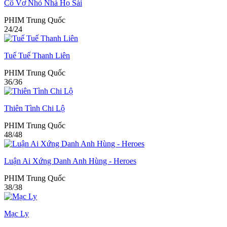
Cô Vợ Nhỏ Nhà Họ Sài
PHIM Trung Quốc
24/24
Tuế Tuế Thanh Liên
PHIM Trung Quốc
36/36
Thiên Tình Chi Lộ
PHIM Trung Quốc
48/48
Luận Ai Xứng Danh Anh Hùng - Heroes
PHIM Trung Quốc
38/38
Mạc Ly