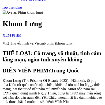
Top Trending
Khom Lưng
XEM PHIM
Vn2 Thuyết minh và Vietsub phim (khom lung).
THỂ LOẠI:
Cổ trang, võ thuật, tình cảm
lãng mạn, ngôn tình xuyên không
DIỄN VIÊN PHIM:
Trung Quốc
Khom Lưng (The Prisoner Of Beauty 2025) - Năm xưa, tổ phụ
nhà Kiều rút quân trước trận chiến, khiến tổ tôn nhà họ Ngụy thiệt
mạng, hai tộc từ đó kết thâm thù huyết hận. Mười bốn năm sau,
tướng quân dũng mãnh Ngụy Thiệu, cũng là người may mắn sống
sót năm đó, dẫn quân đến Yên Châu, ngoài mặt lấy danh nghĩa báo
thù, thực chất là muốn tu sửa kênh Vĩnh Ninh.